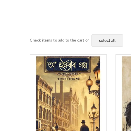
select all
Check items to add to the cart or