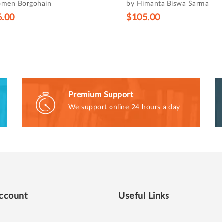
omen Borgohain
by Himanta Biswa Sarma
6.00
$105.00
Premium Support
We support online 24 hours a day
ccount
Useful Links