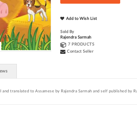
Add to Wish List
Sold By
Rajendra Sarmah
7 PRODUCTS
Contact Seller
iews
ell and translated to Assamese by Rajendra Sarmah and self published by 