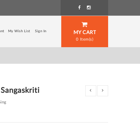
unt
My Wish List
Sign In
MY CART
0
Sangaskriti
Sing