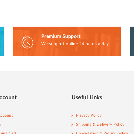
Premium Support
We support online 24 hours a day
ccount
Useful Links
ccount
Privacy Policy
n
Shipping & Delivery Policy
ping Cart
Cancellation & Refund policy