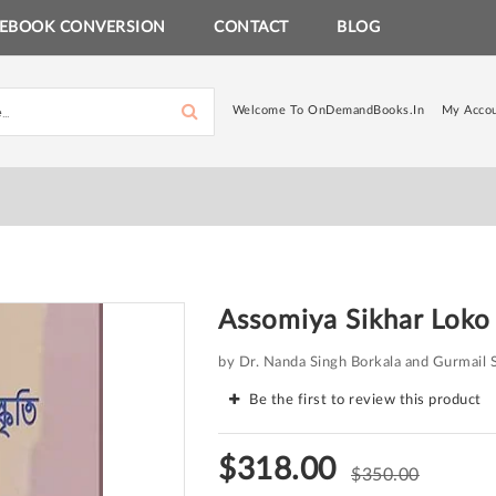
EBOOK CONVERSION
CONTACT
BLOG
Welcome To OnDemandBooks.in
My Acco
Assomiya Sikhar Loko 
by Dr. Nanda Singh Borkala and Gurmail 
Be the first to review this product
$318.00
$350.00