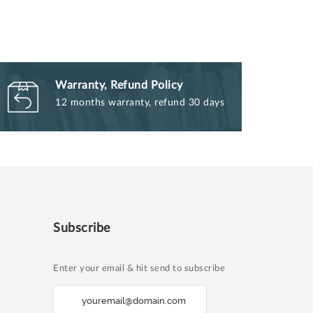
Warranty, Refund Policy
12 months warranty, refund 30 days
Subscribe
Enter your email & hit send to subscribe
S
i